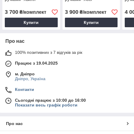
3 700
3 900
4 0
₴/комплект
₴/комплект
Купити
Купити
Про нас
100% позитивних з 7 відгуків за рік
Працює з 19.04.2025
м. Дніпро
Дніпро, Україна
Контакти
Сьогодні працює з 10:00 до 16:00
Показати весь графік роботи
Про нас