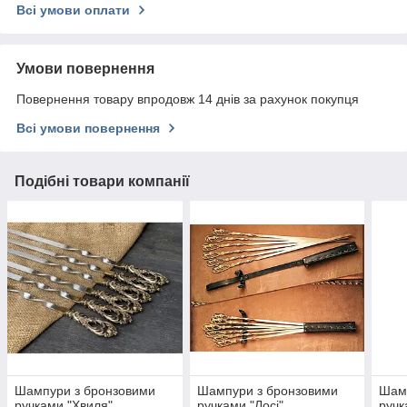
Всі умови оплати
Умови повернення
Повернення товару впродовж 14 днів за рахунок покупця
Всі умови повернення
Подібні товари компанії
Шампури з бронзовими
Шампури з бронзовими
Шам
ручками "Хвиля"
ручками "Лосі"
ручк