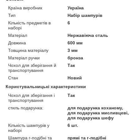
Країна виробник
Україна
Тип
Набір шампурів
Кількість предметів в
6
наборі
Матеріал
Нержавіюча сталь
Довжина
600 мм
Товщина матеріалу
3 мм
Матеріал ручки
бронза
Чохол для зберігання й
Так
транспортування
Стан
Новий
Користувальницькі характеристики
Чохол для зберігання і
Так
транспортування
стиль подарунка:
для подарунка коханому,
для подарунка мисливцеві,
для подарунка шефу
Кількість шампурів у
6 шт.
наборі
Шампура г-подібні та
прямі та г-подібні