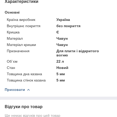
Характеристики
Основні
Країна виробник
Україна
Внутрішнє покриття
без покриття
Кришка
Є
Матеріал
Чавун
Матеріал кришки
Чавун
Призначення
Для плити і відкритого
вогню
Об`єм
22 л
Стан
Новий
Товщина дна казана
5 мм
Товщина стінок казана
5 мм
Приховати
Відгуки про товар
Ще немає відгуків про цей товар