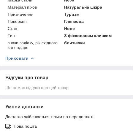
Матеріал піхов
Натуральна шкіра
Призначення
Туризм
Поверхня
Глянсова
Стан
Нове
Тип
З фіксованим клинком
знаки зодіаку, рік східного
близнюки
календаря
Приховати
Відгуки про товар
Ще немає відгуків про цей товар
Умови доставки
Доставка здійснюється тільки по передоплаті.
Нова пошта