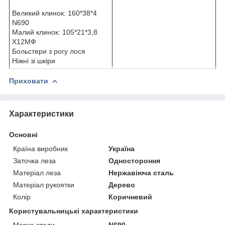
Великий клинок: 160*38*4
N690
Малий клинок: 105*21*3,8
Х12МФ
Больстери з рогу лося
Ніжні зі шкіри
Приховати
Характеристики
Основні
Країна виробник
Україна
Заточка леза
Одностороння
Матеріал леза
Нержавіюча сталь
Матеріал рукоятки
Дерево
Колір
Коричневий
Користувальницькі характеристики
Марка стали
N690