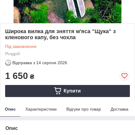
Широка вилка для зняття м'яса "Щука" з
кленового капу, без чохла
Під замовлення
Роздріб
Відправка з
14 серпня 2026
1 650
₴
Купити
Опис
Характеристики
Відгуки про товар
Доставка
Опис