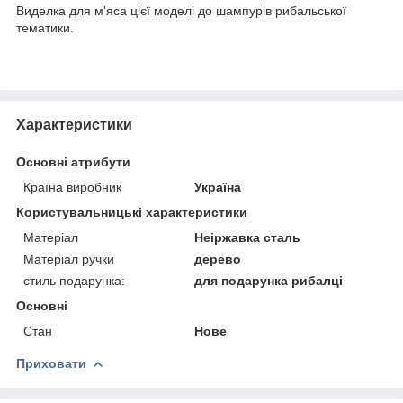
Виделка для м'яса цієї моделі до шампурів рибальської
тематики.
Характеристики
Основні атрибути
Країна виробник
Україна
Користувальницькі характеристики
Матеріал
Неіржавка сталь
Матеріал ручки
дерево
стиль подарунка:
для подарунка рибалці
Основні
Стан
Нове
Приховати