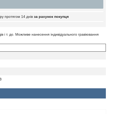
ру протягом 14 днів
за рахунок покупця
ів і т. до. Можливе нанесення індивідуального гравіювання
3