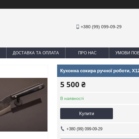
+380 (99) 099-09-29
ДОСТАВКА ТА ОПЛАТА
ПРО НАС
УМОВИ ПОВ
Кухонна сокира ручної роботи, Х
5 500 ₴
В наявності
Купити
+380 (99) 099-09-29