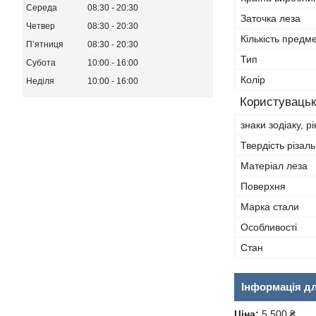
Середа
08:30
20:30
Заточка леза
Четвер
08:30
20:30
Кількість предме
Пʼятниця
08:30
20:30
Тип
Субота
10:00
16:00
Колір
Неділя
10:00
16:00
Користувацьк
знаки зодіаку, р
Твердість різал
Матеріал леза
Поверхня
Марка стали
Особливості
Стан
Інформація д
Ціна:
5 500 ₴