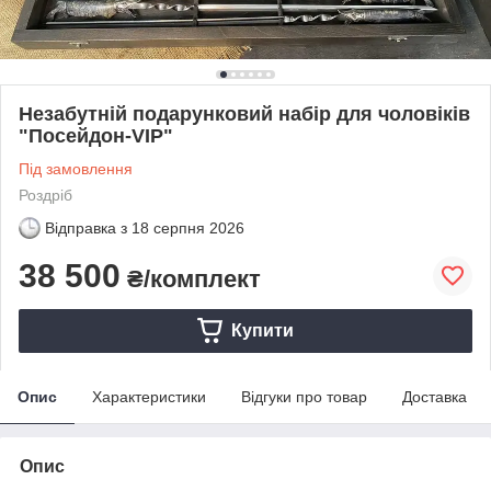
Незабутній подарунковий набір для чоловіків
"Посейдон-VIP"
Під замовлення
Роздріб
Відправка з
18 серпня 2026
38 500
₴/комплект
Купити
Опис
Характеристики
Відгуки про товар
Доставка
Опис