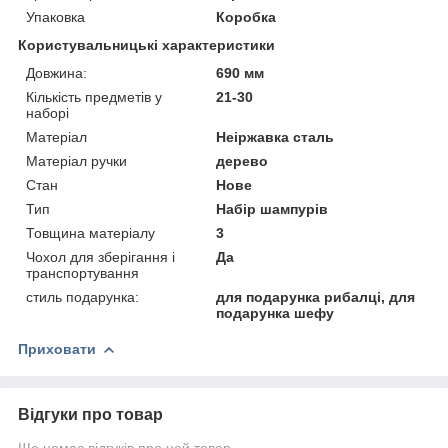
Упаковка
Коробка
Користувальницькі характеристики
Довжина:
690 мм
Кількість предметів у
21-30
наборі
Матеріал
Неіржавка сталь
Матеріал ручки
дерево
Стан
Нове
Тип
Набір шампурів
Товщина матеріалу
3
Чохол для зберігання і
Да
транспортування
стиль подарунка:
для подарунка рибалці, для
подарунка шефу
Приховати
Відгуки про товар
Ще немає відгуків про цей товар