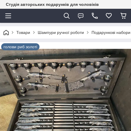
Студія авторських подарунків для чоловіків
Товари
Шампури ручної роботи
Подарункові набори
голови риб золоті