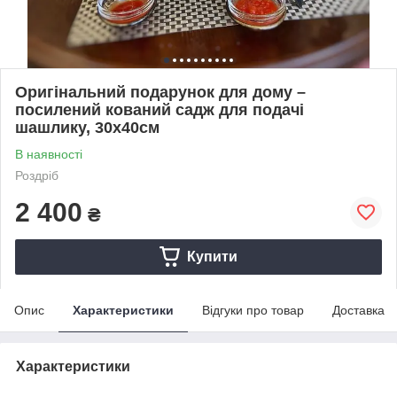
Оригінальний подарунок для дому –
посилений кований садж для подачі
шашлику, 30х40см
В наявності
Роздріб
2 400
₴
Купити
Опис
Характеристики
Відгуки про товар
Доставка
Характеристики