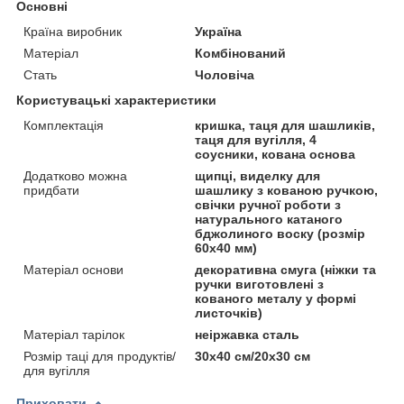
Основні
Країна виробник
Україна
Матеріал
Комбінований
Стать
Чоловіча
Користувацькі характеристики
Комплектація
кришка, таця для шашликів,
таця для вугілля, 4
соусники, кована основа
Додатково можна
щипці, виделку для
придбати
шашлику з кованою ручкою,
свічки ручної роботи з
натурального катаного
бджолиного воску (розмір
60х40 мм)
Матеріал основи
декоративна смуга (ніжки та
ручки виготовлені з
кованого металу у формі
листочків)
Матеріал тарілок
неіржавка сталь
Розмір таці для продуктів/
30х40 см/20х30 см
для вугілля
Приховати