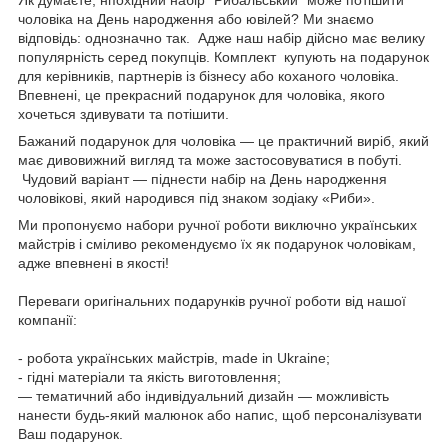
чоловіка на День народження або ювілей? Ми знаємо
відповідь: однозначно так. Адже наш набір дійсно має велику
популярність серед покупців. Комплект купують на подарунок
для керівників, партнерів із бізнесу або коханого чоловіка.
Впевнені, це прекрасний подарунок для чоловіка, якого
хочеться здивувати та потішити.
Бажаний подарунок для чоловіка — це практичний виріб, який
має дивовижний вигляд та може застосовуватися в побуті.
Чудовий варіант — піднести набір на День народження
чоловікові, який народився під знаком зодіаку «Риби».
Ми пропонуємо набори ручної роботи виключно українських
майстрів і сміливо рекомендуємо їх як подарунок чоловікам,
адже впевнені в якості!
Переваги оригінальних подарунків ручної роботи від нашої
компанії:
- робота українських майстрів, made in Ukraine;
- гідні матеріали та якість виготовлення;
— тематичний або індивідуальний дизайн — можливість
нанести будь-який малюнок або напис, щоб персоналізувати
Ваш подарунок.