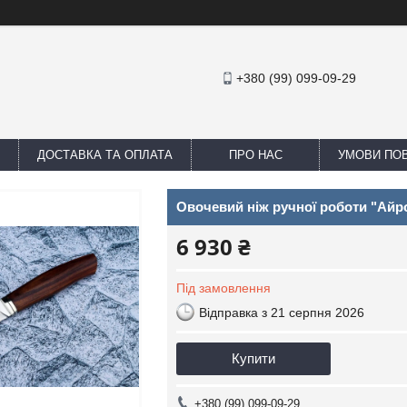
+380 (99) 099-09-29
ДОСТАВКА ТА ОПЛАТА
ПРО НАС
УМОВИ ПОВ
Овочевий ніж ручної роботи "Айро
6 930 ₴
Під замовлення
Відправка з 21 серпня 2026
Купити
+380 (99) 099-09-29