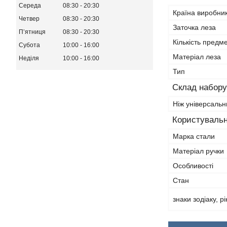
Середа
08:30
20:30
Країна виробни
Четвер
08:30
20:30
Заточка леза
Пʼятниця
08:30
20:30
Кількість предме
Субота
10:00
16:00
Матеріал леза
Неділя
10:00
16:00
Тип
Склад набору
Ніж універсальн
Користувальн
Марка стали
Матеріал ручки
Особливості
Стан
знаки зодіаку, р