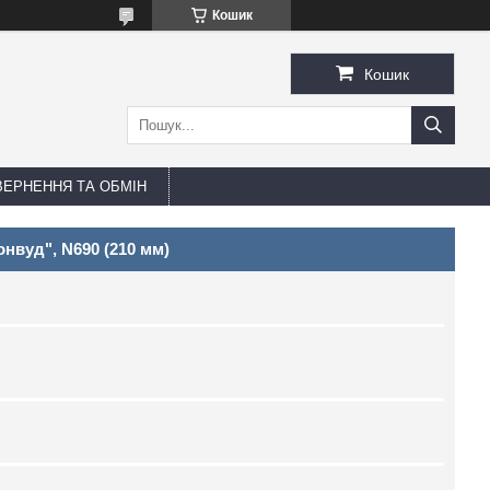
Кошик
Кошик
ЕРНЕННЯ ТА ОБМІН
нвуд", N690 (210 мм)