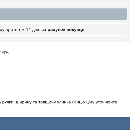
ру протягом 14 днів
за рахунок покупця
нвуд.
 ручки, ширину та товщину клинка (кінцю ціну уточнюйте