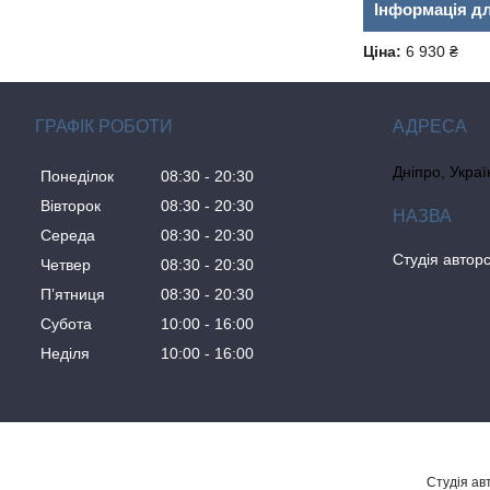
Інформація д
Ціна:
6 930 ₴
ГРАФІК РОБОТИ
Дніпро, Украї
Понеділок
08:30
20:30
Вівторок
08:30
20:30
Середа
08:30
20:30
Студія авторс
Четвер
08:30
20:30
Пʼятниця
08:30
20:30
Субота
10:00
16:00
Неділя
10:00
16:00