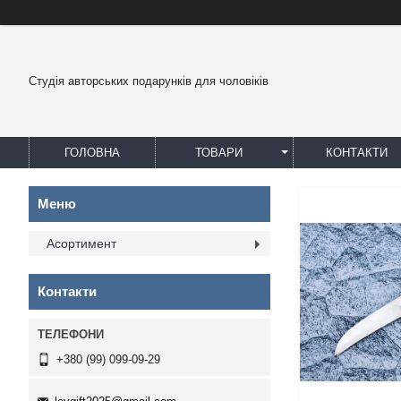
Студія авторських подарунків для чоловіків
ГОЛОВНА
ТОВАРИ
КОНТАКТИ
Асортимент
Контакти
+380 (99) 099-09-29