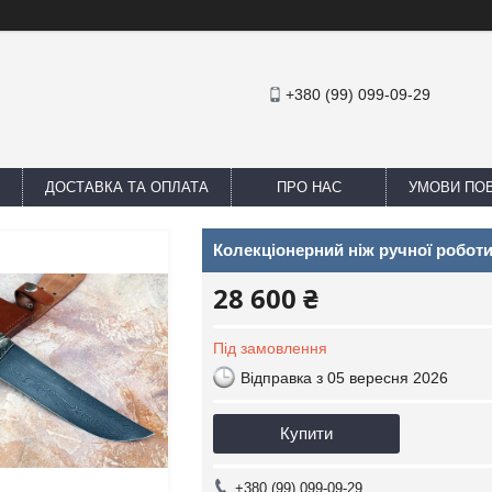
+380 (99) 099-09-29
ДОСТАВКА ТА ОПЛАТА
ПРО НАС
УМОВИ ПОВ
Колекціонерний ніж ручної роботи 
28 600 ₴
Під замовлення
Відправка з 05 вересня 2026
Купити
+380 (99) 099-09-29