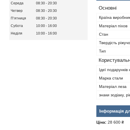
Середа
08:30
20:30
Основні
Четвер
08:30
20:30
Країна виробни
Пʼятниця
08:30
20:30
Матеріал піхов
Субота
10:00
16:00
Неділя
10:00
16:00
Стан
Твердість ріжуч
Тип
Користувальн
Ідеї подарунків 
Марка стали
Матеріал леза
знаки зодіаку, р
Інформація д
Ціна:
28 600 ₴