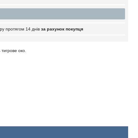
ру протягом 14 днів
за рахунок покупця
ь тигрове око.