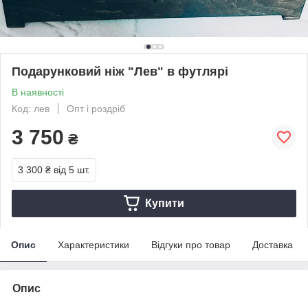
Подарунковий ніж "Лев" в футлярі
В наявності
Код: лев
Опт і роздріб
3 750
₴
3 300 ₴
від 5 шт.
Купити
Опис
Характеристики
Відгуки про товар
Доставка
Опис