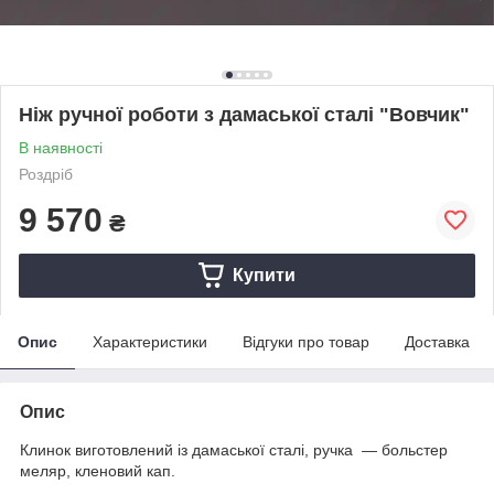
Ніж ручної роботи з дамаської сталі "Вовчик"
В наявності
Роздріб
9 570
₴
Купити
Опис
Характеристики
Відгуки про товар
Доставка
Опис
Клинок виготовлений із дамаської сталі, ручка — больстер
меляр, кленовий кап.