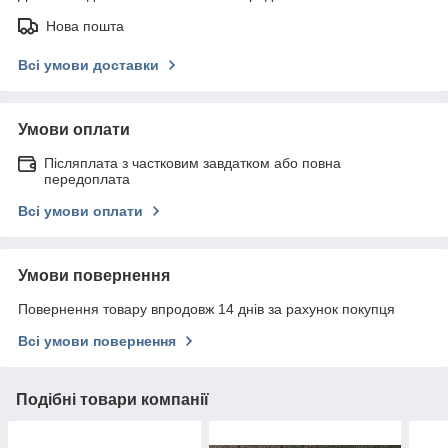
Нова пошта
Всі умови доставки
Умови оплати
Післяплата з частковим завдатком або повна
передоплата
Всі умови оплати
Умови повернення
Повернення товару впродовж 14 днів за рахунок покупця
Всі умови повернення
Подібні товари компанії