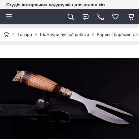
Студія авторських подарунків для чоловіків
Товари
Шампури ручної роботи
Корисні барбекю-ак