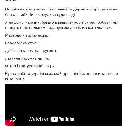
Потрібен корисний та практичний подарунок, і при цьому не
банальний? Ви звернулися куди слід)
У нашому магазині багато цікавих виробів ручної роботи, які
стануть оригінальним подарунком для близького чоловіка.
Матеріали вилки-ножа:
нержавіюча сталь;
дуб із підпалом для рукояті;
латунне художнє лиття;
чохол із натуральної шкіри.
Ручна робота українських майстрів, гідні матеріали та якісне
виконання.