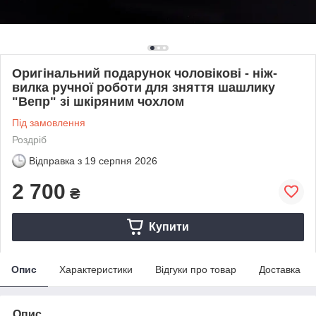
Оригінальний подарунок чоловікові - ніж-
вилка ручної роботи для зняття шашлику
"Вепр" зі шкіряним чохлом
Під замовлення
Роздріб
Відправка з
19 серпня 2026
2 700
₴
Купити
Опис
Характеристики
Відгуки про товар
Доставка
Опис