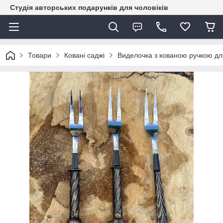
Студія авторських подарунків для чоловіків
Товари
Ковані саджі
Виделочка з кованою ручкою для