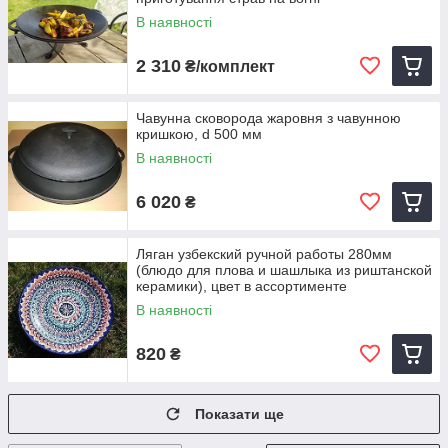
В наявності
2 310
₴/комплект
Чавунна сковорода жаровня з чавунною
кришкою, d 500 мм
В наявності
6 020
₴
Ляган узбекский ручной работы 280мм
(блюдо для плова и шашлыка из риштанской
керамики), цвет в ассортименте
В наявності
820
₴
Показати ще