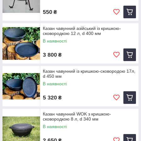
550
₴
Казан чавунний азійський із кришкою-
сковородкою 12 л, d 400 мм
В наявності
3 800
₴
Казан чавунний із кришкою-сковородою 17л,
d 450 мм
В наявності
5 320
₴
Казан чавунний WOK з кришкою-
сковородкою 8 л, d 340 мм
В наявності
2 650
₴