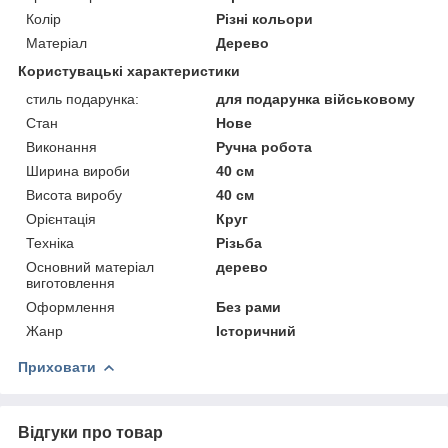
Колір
Різні кольори
Матеріал
Дерево
Користувацькі характеристики
стиль подарунка:
для подарунка військовому
Стан
Нове
Виконання
Ручна робота
Ширина вироби
40 см
Висота виробу
40 см
Орієнтація
Круг
Техніка
Різьба
Основний матеріал
дерево
виготовлення
Оформлення
Без рами
Жанр
Історичний
Приховати
Відгуки про товар