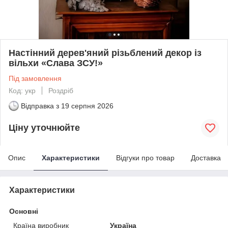
Настінний дерев'яний різьблений декор із
вільхи «Слава ЗСУ!»
Під замовлення
Код: укр
Роздріб
Відправка з
19 серпня 2026
Ціну уточнюйте
Опис
Характеристики
Відгуки про товар
Доставка
Характеристики
Основні
Країна виробник
Україна