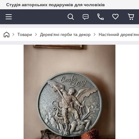
Студія авторських подарунків для чоловіків
Товари
Дерев'яні герби та декор
Настінний дерев'ян